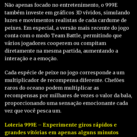
Não apenas focado no entretenimento, o 999E
também investe em gráficos 3D vívidos, simulando
luzes e movimentos realistas de cada cardume de
peixes. Em especial, a versão mais recente do jogo
conta com o modo Team Battle, permitindo que
vários jogadores cooperem ou compitam
diretamente na mesma partida, aumentando a
interação e a emoção.
Cada espécie de peixe no jogo corresponde a um
multiplicador de recompensa diferente. Chefões
raros do oceano podem multiplicar as
recompensas por milhares de vezes o valor da bala,
proporcionando uma sensação emocionante cada
vez que você pesca um.
Loteria 999E – Experimente giros rápidos e
grandes vitórias em apenas alguns minutos