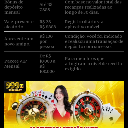
Bônus de
Com base no valor total das
Até R$
depósito
recargas realizadas ao
7.888
mensal
longo de 30 dias.
Vale-presente
R$ 28 –
Registro diário via
aleatório
R$ 8888
aplicativo móvel
R$ 100
Condição: Você foi indicado
Apresente um
por
e realizou uma transação de
novo amigo.
pessoa
depósito com sucesso.
De R$
Para membros que
Pacote VIP
10.000 a
atingiram o nível de receita
Mensal
R$
exigido.
100.000