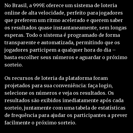
No Brasil, a 999E oferece um sistema de loteria
online de alta velocidade, perfeito para jogadores
que preferem um ritmo acelerado e querem saber
os resultados quase instantaneamente, sem longas
esperas. Todo o sistema é programado de forma
transparente e automatizada, permitindo que os
jogadores participem a qualquer hora do dia –
basta escolher seus números e aguardar o próximo
sorteio.
Os recursos de loteria da plataforma foram
projetados para sua conveniência: faça login,
selecione os números e veja os resultados. Os
resultados são exibidos imediatamente após cada
sorteio, juntamente com uma tabela de estatísticas
de frequência para ajudar os participantes a prever
facilmente o próximo sorteio.