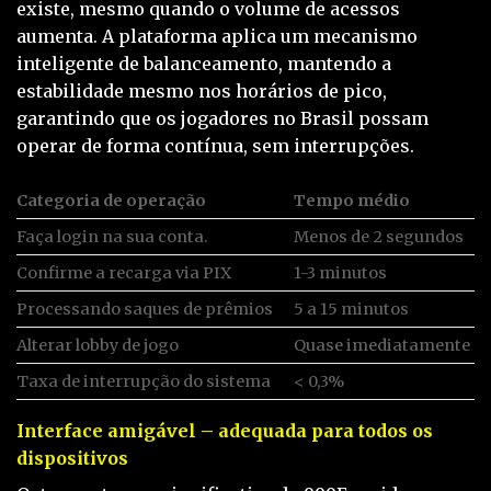
existe, mesmo quando o volume de acessos
aumenta. A plataforma aplica um mecanismo
inteligente de balanceamento, mantendo a
estabilidade mesmo nos horários de pico,
garantindo que os jogadores no Brasil possam
operar de forma contínua, sem interrupções.
Categoria de operação
Tempo médio
Faça login na sua conta.
Menos de 2 segundos
Confirme a recarga via PIX
1-3 minutos
Processando saques de prêmios
5 a 15 minutos
Alterar lobby de jogo
Quase imediatamente
Taxa de interrupção do sistema
< 0,3%
Interface amigável – adequada para todos os
dispositivos