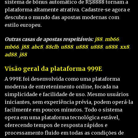
sistema de bônus automático de R$8888 tornam a
plataforma altamente atrativa. Cadastre-se agora e
descubra o mundo das apostas modernas com
estilo europeu.
Outras casas de apostas respeitáveis:
j88
,
mb66
,
mb66
,
j88
,
abc8
,
88clb
,
u888
,
u888
,
u888
,
u888
,
xx8
,
ad88
,
j88
Visão geral da plataforma 999E
A 999E foi desenvolvida como uma plataforma
moderna de entretenimento online, focada na
simplicidade e facilidade de uso. Mesmo usuários
iniciantes, sem experiência prévia, podem operá-la
facilmente em poucos minutos. Todo o sistema
opera em uma plataforma tecnológica estável,
oferecendo tempos de resposta rápidos e
processamento fluido em todas as condições de