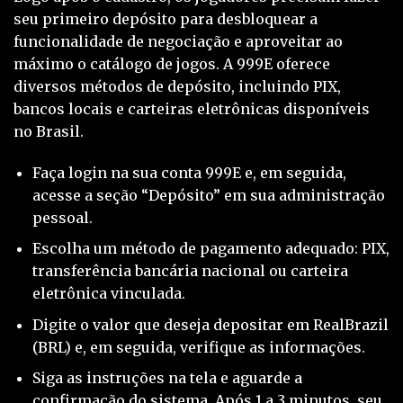
seu primeiro depósito para desbloquear a
funcionalidade de negociação e aproveitar ao
máximo o catálogo de jogos. A 999E oferece
diversos métodos de depósito, incluindo PIX,
bancos locais e carteiras eletrônicas disponíveis
no Brasil.
Faça login na sua conta 999E e, em seguida,
acesse a seção “Depósito” em sua administração
pessoal.
Escolha um método de pagamento adequado: PIX,
transferência bancária nacional ou carteira
eletrônica vinculada.
Digite o valor que deseja depositar em RealBrazil
(BRL) e, em seguida, verifique as informações.
Siga as instruções na tela e aguarde a
confirmação do sistema. Após 1 a 3 minutos, seu