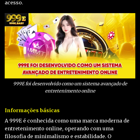
acesso.
999E foi desenvolvido como um sistema avançado de
entretenimento online
Informações básicas
A 999E é conhecida como uma marca moderna de
entretenimento online, operando com uma
filosofia de minimalismo e estabilidade. O