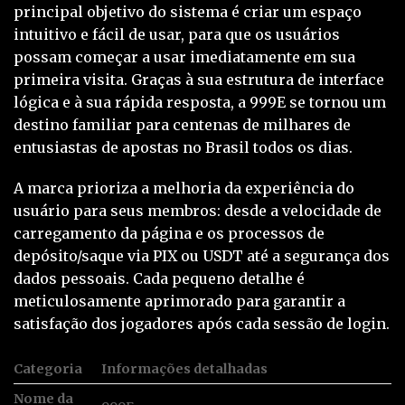
principal objetivo do sistema é criar um espaço
intuitivo e fácil de usar, para que os usuários
possam começar a usar imediatamente em sua
primeira visita. Graças à sua estrutura de interface
lógica e à sua rápida resposta, a 999E se tornou um
destino familiar para centenas de milhares de
entusiastas de apostas no Brasil todos os dias.
A marca prioriza a melhoria da experiência do
usuário para seus membros: desde a velocidade de
carregamento da página e os processos de
depósito/saque via PIX ou USDT até a segurança dos
dados pessoais. Cada pequeno detalhe é
meticulosamente aprimorado para garantir a
satisfação dos jogadores após cada sessão de login.
Categoria
Informações detalhadas
Nome da