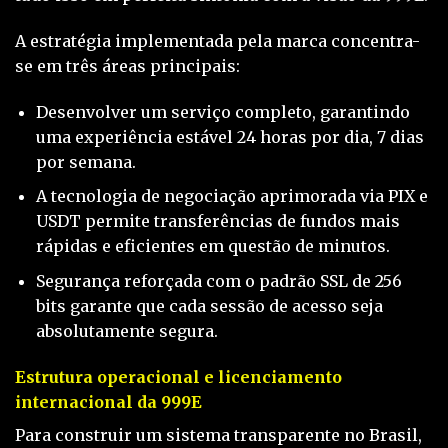
A estratégia implementada pela marca concentra-
se em três áreas principais:
Desenvolver um serviço completo, garantindo
uma experiência estável 24 horas por dia, 7 dias
por semana.
A tecnologia de negociação aprimorada via PIX e
USDT permite transferências de fundos mais
rápidas e eficientes em questão de minutos.
Segurança reforçada com o padrão SSL de 256
bits garante que cada sessão de acesso seja
absolutamente segura.
Estrutura operacional e licenciamento
internacional da 999E
Para construir um sistema transparente no Brasil,