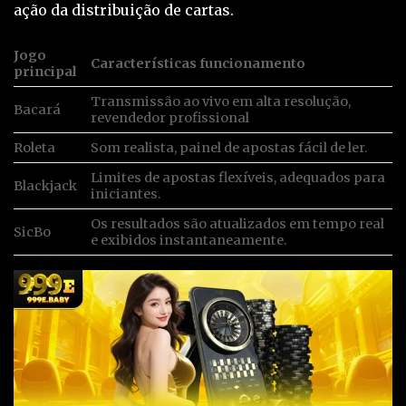
ação da distribuição de cartas.
Jogo
Características funcionamento
principal
Transmissão ao vivo em alta resolução,
Bacará
revendedor profissional
Roleta
Som realista, painel de apostas fácil de ler.
Limites de apostas flexíveis, adequados para
Blackjack
iniciantes.
Os resultados são atualizados em tempo real
SicBo
e exibidos instantaneamente.