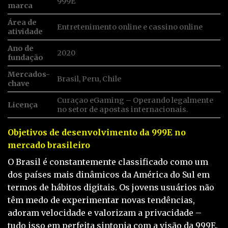
999E
marca
Área de
Entretenimento online e cassino online
atividade
Ano de
2020
fundação
Mercados-
Brasil, Peru, Chile
chave
Curaçao eGaming – Operando legalmente
Licença
no setor de apostas internacionais.
Objetivos de desenvolvimento da 999E no
mercado brasileiro
O Brasil é constantemente classificado como um
dos países mais dinâmicos da América do Sul em
termos de hábitos digitais. Os jovens usuários não
têm medo de experimentar novas tendências,
adoram velocidade e valorizam a privacidade –
tudo isso em perfeita sintonia com a visão da 999E.