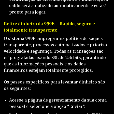
saldo será atualizado automaticamente e estará
pronto para jogar.
Retire dinheiro da 999E – Rápido, seguro e
totalmente transparente
O sistema 999E emprega uma política de saques
transparente, processos automatizados e prioriza
velocidade e segurança. Todas as transações são
criptografadas usando SSL de 256 bits, garantindo
que as informações pessoais e os dados
financeiros estejam totalmente protegidos.
Os passos específicos para levantar dinheiro são
os seguintes:
Acesse a página de gerenciamento da sua conta
pessoal e selecione a opção “Enviar”.