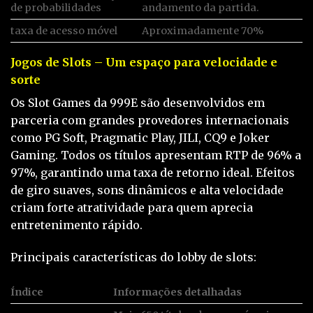
de probabilidades
andamento da partida.
taxa de acesso móvel
Aproximadamente 70%
Jogos de Slots – Um espaço para velocidade e
sorte
Os Slot Games da 999E são desenvolvidos em
parceria com grandes provedores internacionais
como PG Soft, Pragmatic Play, JILI, CQ9 e Joker
Gaming. Todos os títulos apresentam RTP de 96% a
97%, garantindo uma taxa de retorno ideal. Efeitos
de giro suaves, sons dinâmicos e alta velocidade
criam forte atratividade para quem aprecia
entretenimento rápido.
Principais características do lobby de slots:
Índice
Informações detalhadas