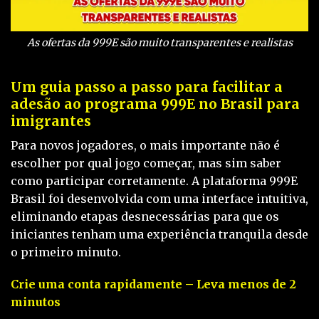
As ofertas da 999E são muito transparentes e realistas
Um guia passo a passo para facilitar a
adesão ao programa 999E no Brasil para
imigrantes
Para novos jogadores, o mais importante não é
escolher por qual jogo começar, mas sim saber
como participar corretamente. A plataforma 999E
Brasil foi desenvolvida com uma interface intuitiva,
eliminando etapas desnecessárias para que os
iniciantes tenham uma experiência tranquila desde
o primeiro minuto.
Crie uma conta rapidamente – Leva menos de 2
minutos