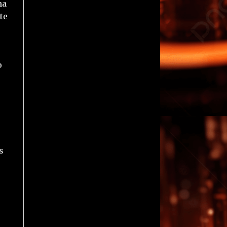
na
te
o
s