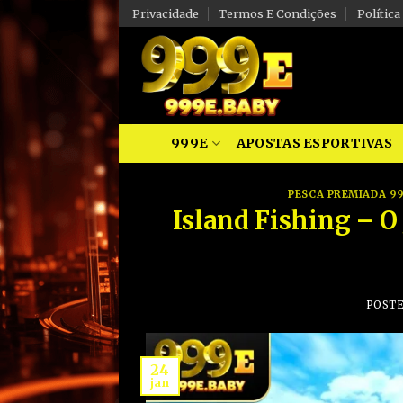
Skip
Privacidade
Termos E Condições
Política
to
content
999E
APOSTAS ESPORTIVAS
PESCA PREMIADA 9
Island Fishing – O
POST
24
jan