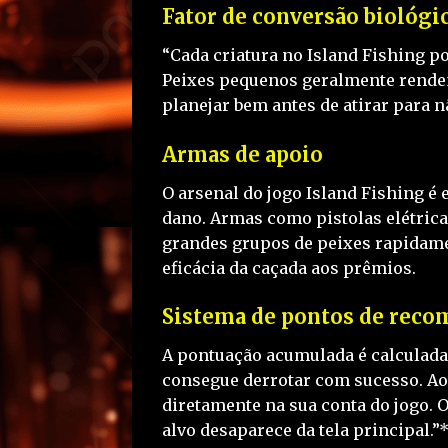
Fator de conversão biológi
“Cada criatura no Island Fishing 
Peixes pequenos geralmente rende
planejar bem antes de atirar para n
Armas de apoio
O arsenal do jogo Island Fishing é
dano. Armas como pistolas elétric
grandes grupos de peixes rapidamen
eficácia da caçada aos prêmios.
Sistema de pontos de rec
A pontuação acumulada é calculada
consegue derrotar com sucesso. Ao
diretamente na sua conta do jogo. 
alvo desaparece da tela principal.”